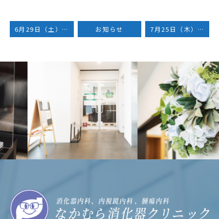
6月29日（土）は臨時休診となります
お知らせ
7月25日（木）は臨時休診となります
Previous
Next