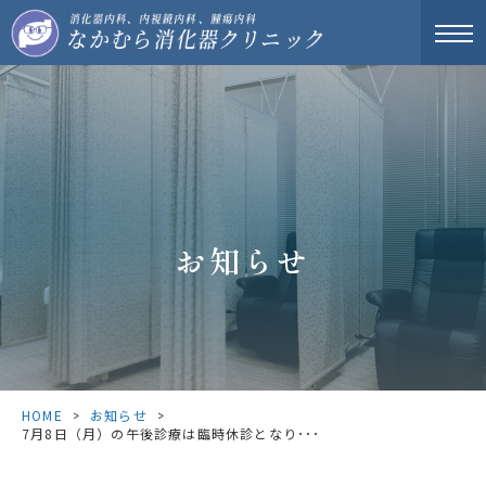
お知らせ
© なかむら消化器クリニック all right reserved.
HOME
>
お知らせ
>
7月8日（月）の午後診療は臨時休診となり･･･